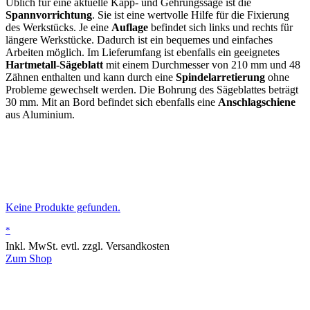
Üblich für eine aktuelle Kapp- und Gehrungssäge ist die
Spannvorrichtung
. Sie ist eine wertvolle Hilfe für die Fixierung
des Werkstücks. Je eine
Auflage
befindet sich links und rechts für
längere Werkstücke. Dadurch ist ein bequemes und einfaches
Arbeiten möglich. Im Lieferumfang ist ebenfalls ein geeignetes
Hartmetall-Sägeblatt
mit einem Durchmesser von 210 mm und 48
Zähnen enthalten und kann durch eine
Spindelarretierung
ohne
Probleme gewechselt werden. Die Bohrung des Sägeblattes beträgt
30 mm. Mit an Bord befindet sich ebenfalls eine
Anschlagschiene
aus Aluminium.
Keine Produkte gefunden.
*
Inkl. MwSt. evtl. zzgl. Versandkosten
Zum Shop