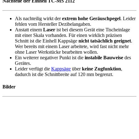
Nachteile der Einhell TC-MS 2112
Als nachteilig wirkt der
extrem hohe Geräuschpegel
. Leider
fehlen vom Hersteller Dezibelangaben.
Anstatt einem
Laser
ist bei diesem Gerät eine Tischeinlage
mit einer Skala vorhanden. Für einen wirklich präzisen
Schnitt ist die Einhell Kappsäge
nicht tatsächlich geeignet
.
Wer bereits mit einem Laser arbeitete, wird fast nicht mehr
ohne Laser Werkstücke bearbeiten wollen.
Ein weiterer negativer Punkt ist die
instabile Bauweise
des
Gerätes.
Leider verfügt die
Kappsäge
über
keine Zugfunktion
,
dadurch ist die Schnittbreite auf 120 mm begrenzt.
Bilder