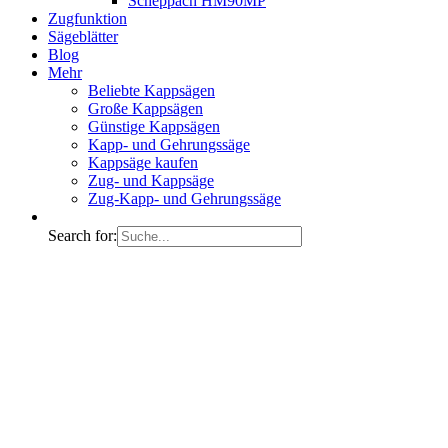
Scheppach HM90MP
Zugfunktion
Sägeblätter
Blog
Mehr
Beliebte Kappsägen
Große Kappsägen
Günstige Kappsägen
Kapp- und Gehrungssäge
Kappsäge kaufen
Zug- und Kappsäge
Zug-Kapp- und Gehrungssäge
Search for: