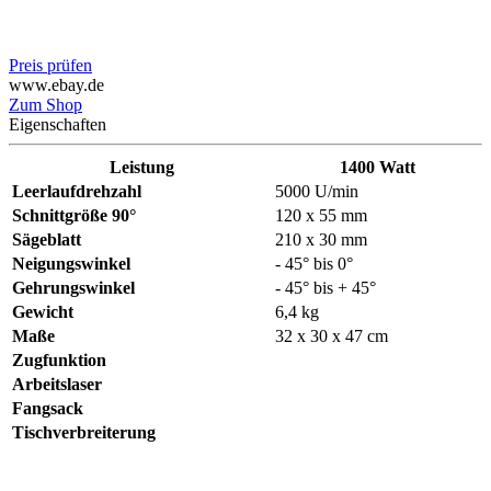
Preis prüfen
www.ebay.de
Zum Shop
Eigenschaften
Leistung
1400 Watt
Leerlaufdrehzahl
5000 U/min
Schnittgröße 90°
120 x 55 mm
Sägeblatt
210 x 30 mm
Neigungswinkel
- 45° bis 0°
Gehrungswinkel
- 45° bis + 45°
Gewicht
6,4 kg
Maße
32 x 30 x 47 cm
Zugfunktion
Arbeitslaser
Fangsack
Tischverbreiterung