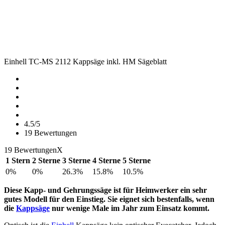
Einhell TC-MS 2112 Kappsäge inkl. HM Sägeblatt
4.5/5
19
Bewertungen
19 Bewertungen
X
1 Stern
2 Sterne
3 Sterne
4 Sterne
5 Sterne
0%
0%
26.3%
15.8%
10.5%
Diese Kapp- und Gehrungssäge ist für Heimwerker ein sehr
gutes Modell für den Einstieg. Sie eignet sich bestenfalls, wenn
die
Kappsäge
nur wenige Male im Jahr zum Einsatz kommt.