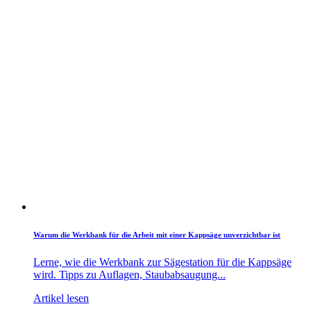
Warum die Werkbank für die Arbeit mit einer Kappsäge unverzichtbar ist
Lerne, wie die Werkbank zur Sägestation für die Kappsäge
wird. Tipps zu Auflagen, Staubabsaugung...
Artikel lesen