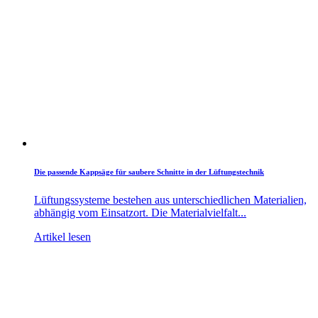
Die passende Kappsäge für saubere Schnitte in der Lüftungstechnik
Lüftungssysteme bestehen aus unterschiedlichen Materialien,
abhängig vom Einsatzort. Die Materialvielfalt...
Artikel lesen