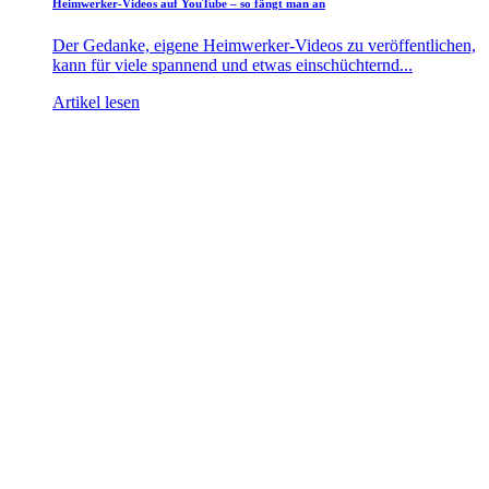
Heimwerker-Videos auf YouTube – so fängt man an
Der Gedanke, eigene Heimwerker-Videos zu veröffentlichen,
kann für viele spannend und etwas einschüchternd...
Artikel lesen