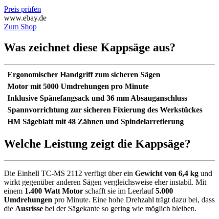
Preis prüfen
www.ebay.de
Zum Shop
Was zeichnet diese Kappsäge aus?
Ergonomischer Handgriff zum sicheren Sägen
Motor mit 5000 Umdrehungen pro Minute
Inklusive Spänefangsack und 36 mm Absauganschluss
Spannvorrichtung zur sicheren Fixierung des Werkstückes
HM Sägeblatt mit 48 Zähnen und Spindelarretierung
Welche Leistung zeigt die Kappsäge?
Die Einhell TC-MS 2112 verfügt über ein
Gewicht von 6,4 kg
und
wirkt gegenüber anderen Sägen vergleichsweise eher instabil. Mit
einem
1.400 Watt Motor
schafft sie im Leerlauf
5.000
Umdrehungen
pro Minute. Eine hohe Drehzahl trägt dazu bei, dass
die
Ausrisse
bei der Sägekante so gering wie möglich bleiben.