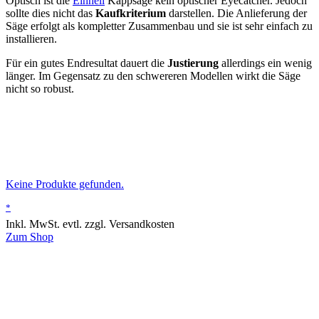
Optisch ist die
Einhell
Kappsäge kein optischer Eyecatcher. Jedoch
sollte dies nicht das
Kaufkriterium
darstellen. Die Anlieferung der
Säge erfolgt als kompletter Zusammenbau und sie ist sehr einfach zu
installieren.
Für ein gutes Endresultat dauert die
Justierung
allerdings ein wenig
länger. Im Gegensatz zu den schwereren Modellen wirkt die Säge
nicht so robust.
Keine Produkte gefunden.
*
Inkl. MwSt. evtl. zzgl. Versandkosten
Zum Shop