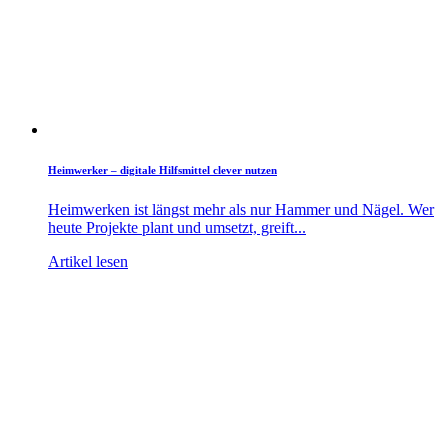
Heimwerker – digitale Hilfsmittel clever nutzen
Heimwerken ist längst mehr als nur Hammer und Nägel. Wer
heute Projekte plant und umsetzt, greift...
Artikel lesen