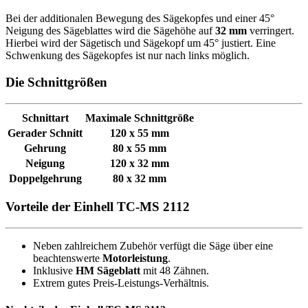
Bei der additionalen Bewegung des Sägekopfes und einer 45°
Neigung des Sägeblattes wird die Sägehöhe auf
32 mm
verringert.
Hierbei wird der Sägetisch und Sägekopf um 45° justiert. Eine
Schwenkung des Sägekopfes ist nur nach links möglich.
Die Schnittgrößen
Schnittart
Maximale Schnittgröße
Gerader Schnitt
120 x 55 mm
Gehrung
80 x 55 mm
Neigung
120 x 32 mm
Doppelgehrung
80 x 32 mm
Vorteile der Einhell TC-MS 2112
Neben zahlreichem Zubehör verfügt die Säge über eine
beachtenswerte
Motorleistung
.
Inklusive
HM Sägeblatt
mit 48 Zähnen.
Extrem gutes Preis-Leistungs-Verhältnis.